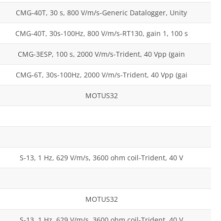
CMG-40T, 30 s, 800 V/m/s-Generic Datalogger, Unity
CMG-40T, 30s-100Hz, 800 V/m/s-RT130, gain 1, 100 s
CMG-3ESP, 100 s, 2000 V/m/s-Trident, 40 Vpp (gain
CMG-6T, 30s-100Hz, 2000 V/m/s-Trident, 40 Vpp (gai
MOTUS32
S-13, 1 Hz, 629 V/m/s, 3600 ohm coil-Trident, 40 V
MOTUS32
S-13, 1 Hz, 629 V/m/s, 3600 ohm coil-Trident, 40 V