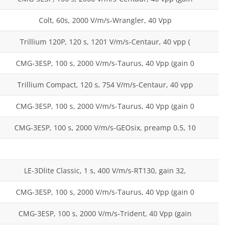
Colt, 60s, 2000 V/m/s-Wrangler, 40 Vpp
Trillium 120P, 120 s, 1201 V/m/s-Centaur, 40 vpp (
CMG-3ESP, 100 s, 2000 V/m/s-Taurus, 40 Vpp (gain 0
Trillium Compact, 120 s, 754 V/m/s-Centaur, 40 vpp
CMG-3ESP, 100 s, 2000 V/m/s-Taurus, 40 Vpp (gain 0
CMG-3ESP, 100 s, 2000 V/m/s-GEOsix, preamp 0.5, 10
LE-3Dlite Classic, 1 s, 400 V/m/s-RT130, gain 32,
CMG-3ESP, 100 s, 2000 V/m/s-Taurus, 40 Vpp (gain 0
CMG-3ESP, 100 s, 2000 V/m/s-Trident, 40 Vpp (gain