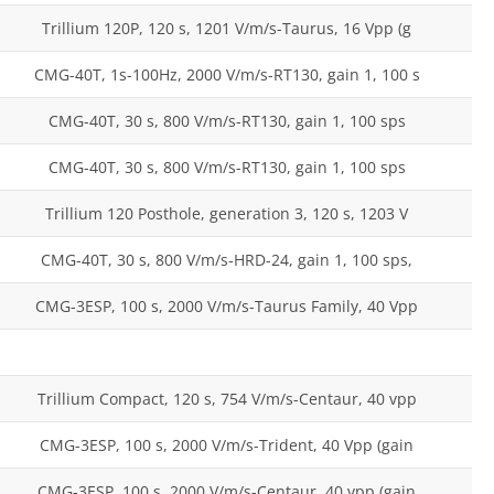
Trillium 120P, 120 s, 1201 V/m/s-Taurus, 16 Vpp (g
CMG-40T, 1s-100Hz, 2000 V/m/s-RT130, gain 1, 100 s
CMG-40T, 30 s, 800 V/m/s-RT130, gain 1, 100 sps
CMG-40T, 30 s, 800 V/m/s-RT130, gain 1, 100 sps
Trillium 120 Posthole, generation 3, 120 s, 1203 V
CMG-40T, 30 s, 800 V/m/s-HRD-24, gain 1, 100 sps,
CMG-3ESP, 100 s, 2000 V/m/s-Taurus Family, 40 Vpp
Trillium Compact, 120 s, 754 V/m/s-Centaur, 40 vpp
CMG-3ESP, 100 s, 2000 V/m/s-Trident, 40 Vpp (gain
CMG-3ESP, 100 s, 2000 V/m/s-Centaur, 40 vpp (gain