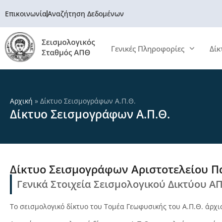
Επικοινωνία
Αναζήτηση Δεδομένων
Γενικές Πληροφορίες
Δίκ
Αρχική
»
Δίκτυο Σεισμογράφων Α.Π.Θ.
Δίκτυο Σεισμογράφων Α.Π.Θ.
Δίκτυο Σεισμογράφων Αριστοτελείου Π
Γενικά Στοιχεία Σεισμολογικού Δικτύου Α
Το σεισμολογικό δίκτυο του Τομέα Γεωφυσικής του Α.Π.Θ. άρχι