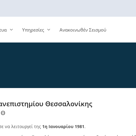
τυα
Υπηρεσίες
Ανακοινωθέν Σεισμού
ανεπιστημίου Θεσσαλονίκης
ΠΘ
σε να λειτουργεί της
1η Ιανουαρίου 1981
.