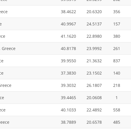
eece
38.4622
20.6320
356
e
40.9967
24.5137
157
ece
41.1620
22.8980
380
, Greece
40.8178
23.9992
261
ce
39.9550
21.3632
837
ce
37.3830
23.1502
140
Greece
39.3032
26.1807
218
ce
39.4465
20.0608
1
ece
40.1033
22.4892
558
reece
38.7889
20.6578
485