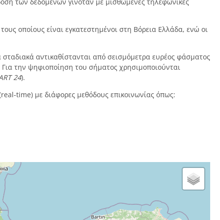
τάδοση των δεδομένων γινόταν με μισθωμένες τηλεφωνικές
 τους οποίους είναι εγκατεστημένοι στη Βόρεια Ελλάδα, ενώ οι
ία σταδιακά αντικαθίστανται από σεισμόμετρα ευρέος φάσματος
. Για την ψηφιοποίηση του σήματος χρησιμοποιούνται
ART 24
).
real-time) με διάφορες μεθόδους επικοινωνίας όπως: