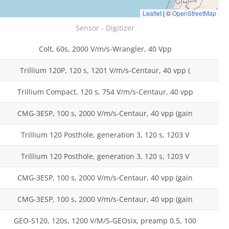
Leaflet
|
©
OpenStreetMap
Sensor - Digitizer
Colt, 60s, 2000 V/m/s-Wrangler, 40 Vpp
Trillium 120P, 120 s, 1201 V/m/s-Centaur, 40 vpp (
Trillium Compact, 120 s, 754 V/m/s-Centaur, 40 vpp
CMG-3ESP, 100 s, 2000 V/m/s-Centaur, 40 vpp (gain
Trillium 120 Posthole, generation 3, 120 s, 1203 V
Trillium 120 Posthole, generation 3, 120 s, 1203 V
CMG-3ESP, 100 s, 2000 V/m/s-Centaur, 40 vpp (gain
CMG-3ESP, 100 s, 2000 V/m/s-Centaur, 40 vpp (gain
GEO-S120, 120s, 1200 V/M/S-GEOsix, preamp 0.5, 100