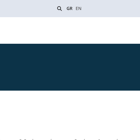
GR
EN