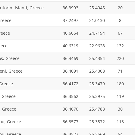
ntorini Island, Greece
36.3993
25.4045
20
Greece
37.2497
21.0130
8
reece
40.6064
24.7194
67
eece
40.6319
22.9628
132
os, Greece
36.4469
25.4354
220
eni, Greece
36.4091
25.4008
71
 Greece
36.4172
25.3479
180
i, Greece
36.3562
25.3975
119
, Greece
36.4070
25.4788
30
iou, Greece
36.3577
25.3572
113
iou, Greece
36.3577
25.3569
54