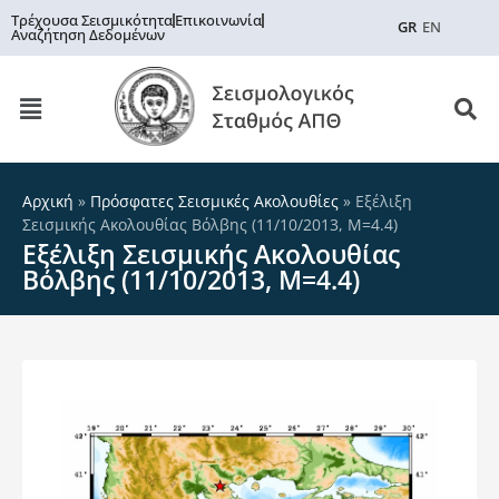
Τρέχουσα Σεισμικότητα
Επικοινωνία
GR
EN
Αναζήτηση Δεδομένων
Αρχική
»
Πρόσφατες Σεισμικές Ακολουθίες
»
Εξέλιξη
Σεισμικής Ακολουθίας Βόλβης (11/10/2013, Μ=4.4)
Εξέλιξη Σεισμικής Ακολουθίας
Βόλβης (11/10/2013, Μ=4.4)