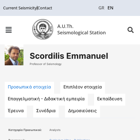
GR
EN
Current Seismicity
Contact
Scordilis Emmanuel
Professor of Seismology
Προσωπικά στοιχεία
Επιπλέον στοιχεία
Επαγγελματική - Διδακτική εμπειρία
Εκπαίδευση
Έρευνα
Συνέδρια
Δημοσιεύσεις
Κατηγορία Προσωπικού:
Analysts