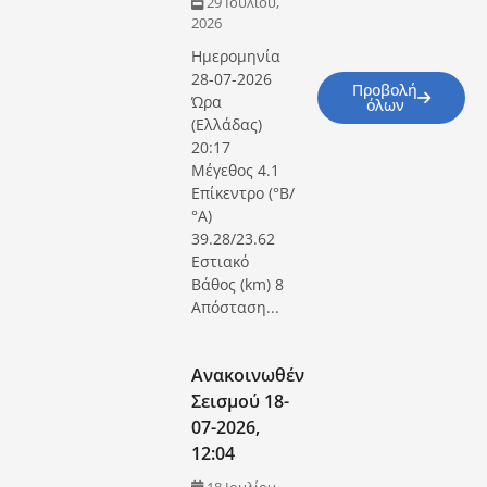
29 Ιουλίου,
2026
Ημερομηνία
28-07-2026
Προβολή
Ώρα
όλων
(Ελλάδας)
20:17
Μέγεθος 4.1
Επίκεντρο (°Β/
°Α)
39.28/23.62
Εστιακό
Βάθος (km) 8
Απόσταση...
Ανακοινωθέν
Σεισμού 18-
07-2026,
12:04
18 Ιουλίου,