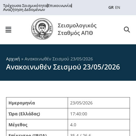
Τρέχουσα Σεισμικότητα
Επικοινωνία
GR
EN
Αναζήτηση Δεδομένων
Αρχική
»
Ανακοινωθέν Σεισμού 23/05/2026
Ανακοινωθέν Σεισμού 23/05/2026
Ημερομηνία
23/05/2026
Ώρα (Ελλάδας)
17:40:00
Μέγεθος
4.0
Επίκεντρο (°Β/°Α)
35.4 / 26.6