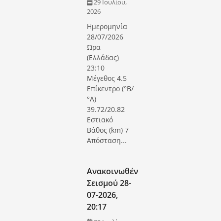
29 Ιουλίου,
2026
Ημερομηνία
28/07/2026
Ώρα
(Ελλάδας)
23:10
Μέγεθος 4.5
Επίκεντρο (°Β/
°Α)
39.72/20.82
Εστιακό
Βάθος (km) 7
Απόσταση...
Ανακοινωθέν
Σεισμού 28-
07-2026,
20:17