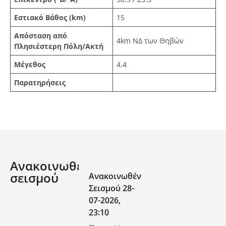
Εστιακό Βάθος (km)
15
Απόσταση από
4km ΝΔ των Θηβών
Πλησιέστερη Πόλη/Ακτή
Μέγεθος
4.4
Παρατηρήσεις
Ανακοινωθέν
σεισμού
Ανακοινωθέν
Σεισμού 28-
07-2026,
23:10