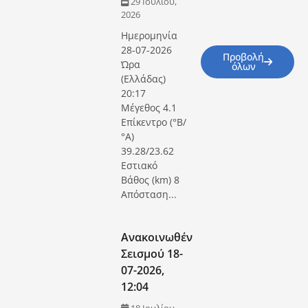
29 Ιουλίου,
2026
Ημερομηνία
28-07-2026
Προβολή
Ώρα
όλων
(Ελλάδας)
20:17
Μέγεθος 4.1
Επίκεντρο (°Β/
°Α)
39.28/23.62
Εστιακό
Βάθος (km) 8
Απόσταση...
Ανακοινωθέν
Σεισμού 18-
07-2026,
12:04
18 Ιουλίου,