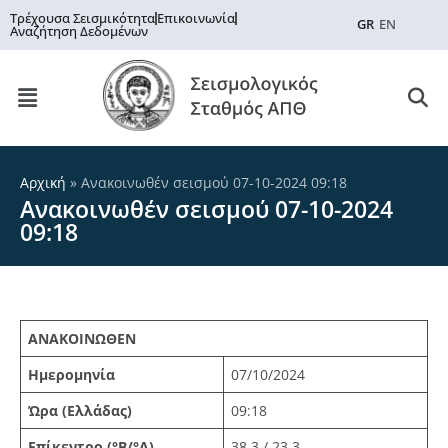
Τρέχουσα Σεισμικότητα
Επικοινωνία
GR
EN
Αναζήτηση Δεδομένων
Αρχική
»
Ανακοινωθέν σεισμού 07-10-2024 09:18
Ανακοινωθέν σεισμού 07-10-2024
09:18
ΑΝΑΚΟΙΝΩΘΕΝ
Ημερομηνία
07/10/2024
Ώρα (Ελλάδας)
09:18
Επίκεντρο (°Β/°Α)
38.3 / 23.3