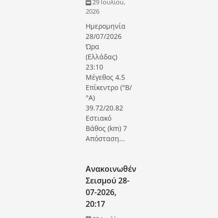
29 Ιουλίου,
2026
Ημερομηνία
28/07/2026
Ώρα
(Ελλάδας)
23:10
Μέγεθος 4.5
Επίκεντρο (°Β/
°Α)
39.72/20.82
Εστιακό
Βάθος (km) 7
Απόσταση...
Ανακοινωθέν
Σεισμού 28-
07-2026,
20:17